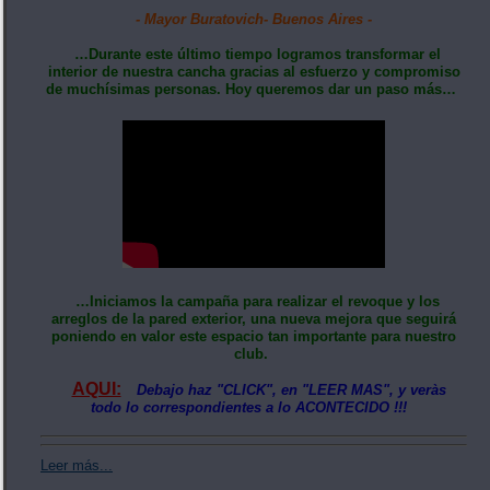
- Mayor Buratovich- Buenos Aires -
…Durante este último tiempo logramos transformar el
interior de nuestra cancha gracias al esfuerzo y compromiso
de muchísimas personas. Hoy queremos dar un paso más…
…Iniciamos la campaña para realizar el revoque y los
arreglos de la pared exterior, una nueva mejora que seguirá
poniendo en valor este espacio tan importante para nuestro
club.
AQUI:
Debajo haz "CLICK", en "LEER MAS", y veràs
todo lo correspondientes a lo ACONTECIDO !!!
Leer más...