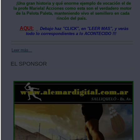
¡Una gran historia y qué enorme ejemplo de vocación el de
la profe Mariela! Acciones como esta son el verdadero motor
de la Pelota Paleta, manteniendo vivo el semillero en cada
rincón del país.
AQUI:
Debajo haz "CLICK", en "LEER MAS", y veràs
todo lo correspondientes a lo ACONTECIDO !!!
Leer más...
EL SPONSOR