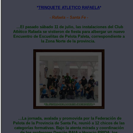
*
TRINQUETE ATLETICO RAFAELA
*
- Rafaela – Santa Fe -
…El pasado sábado 11 de julio, las instalaciones del Club
Atlético Rafaela se vistieron de fiesta para albergar un nuevo
Encuentro de Escuelitas de Pelota Paleta, correspondiente a
la Zona Norte de la provincia.
…La jornada, avalada y promovida por la Federación de
Pelota de la Provincia de Santa Fe, reunió a 12 chicos de las
categorías formativas. Bajo la atenta mirada y coordinación
de los profesores Damián BAIA y Horacio PRIDA, los