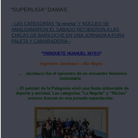
"SUPERLIGA" DAMAS
- LAS CATEGORÍAS “la negrita” Y NÚCLEO SE
AMALGAMARON EL SÁBADO RECIBIERON A LAS
CHICAS DE BARILOCHE EN UNA JORNADA A PURA
PALETA Y CAMARADERÍA –
*
TRINQUETE HUAHUEL NIYEO
*
- Ingeniero Jacobacci – Río Negro –
…
Jacobacci fue el epicentro de un encuentro femenino
inolvidable.
…El pelotari de la Patagonia vivió una fiesta imborrable de
deporte y amistad. Las categorías “La Negrita” y “Núcleo”
unieron fuerzas en una jornada espectacular.