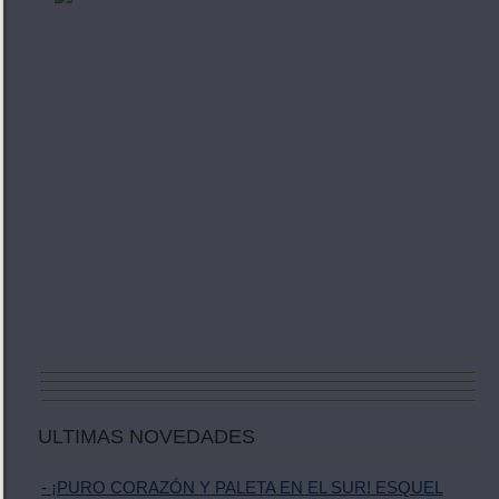
ULTIMAS NOVEDADES
- ¡PURO CORAZÓN Y PALETA EN EL SUR! ESQUEL