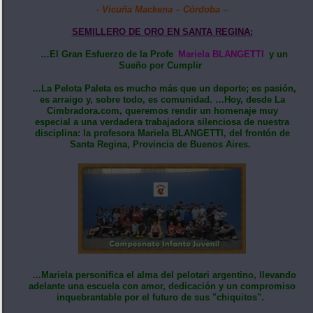
- Vicuña Mackena – Còrdoba –
SEMILLERO DE ORO EN SANTA REGINA:
…El Gran Esfuerzo de la Profe
Mariela BLANGETTI
y un
Sueño por Cumplir
…La Pelota Paleta es mucho más que un deporte; es pasión,
es arraigo y, sobre todo, es comunidad. …Hoy, desde La
Cimbradora.com, queremos rendir un homenaje muy
especial a una verdadera trabajadora silenciosa de nuestra
disciplina: la profesora Mariela BLANGETTI, del frontón de
Santa Regina, Provincia de Buenos Aires.
…Mariela personifica el alma del pelotari argentino, llevando
adelante una escuela con amor, dedicación y un compromiso
inquebrantable por el futuro de sus "chiquitos".