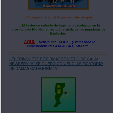
El Trinquete Huahuel Niyeo se vistió de gala.
…El histórico reducto de Ingeniero Jacobacci, en la
provincia de Río Negro, recibió la visita de las jugadoras de
Bariloche.
AQUI:
Debajo haz "CLICK", y veràs todo lo
correspondientes a lo ACONTECIDO !!!
- EL TRINQUETE DE FIRMAT SE VISTIÓ DE GALA:
NEWBERY "A" SE QUEDÓ CON EL CLASIFICATORIO
DE DAMAS CATEGORÍA “A” –