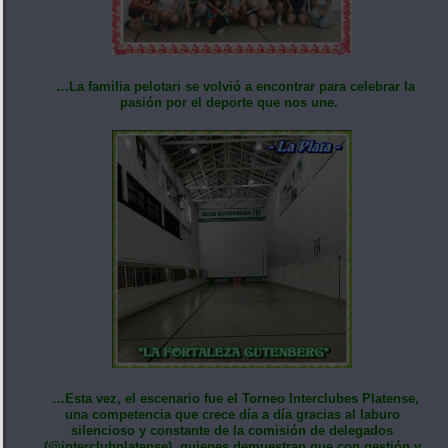
…La familia pelotari se volvió a encontrar para celebrar la
pasión por el deporte que nos une.
…Esta vez, el escenario fue el Torneo Interclubes Platense,
una competencia que crece día a día gracias al laburo
silencioso y constante de la comisión de delegados
(@interclubplatense), quienes demuestran que con gestión y