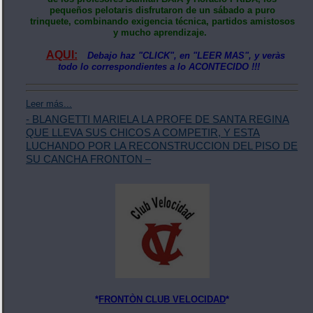
pequeños pelotaris disfrutaron de un sábado a puro
trinquete, combinando exigencia técnica, partidos amistosos
y mucho aprendizaje.
AQUI:
Debajo haz "CLICK", en "LEER MAS", y veràs
todo lo correspondientes a lo ACONTECIDO !!!
Leer más...
- BLANGETTI MARIELA LA PROFE DE SANTA REGINA
QUE LLEVA SUS CHICOS A COMPETIR, Y ESTA
LUCHANDO POR LA RECONSTRUCCION DEL PISO DE
SU CANCHA FRONTON –
*
FRONTÒN CLUB VELOCIDAD
*