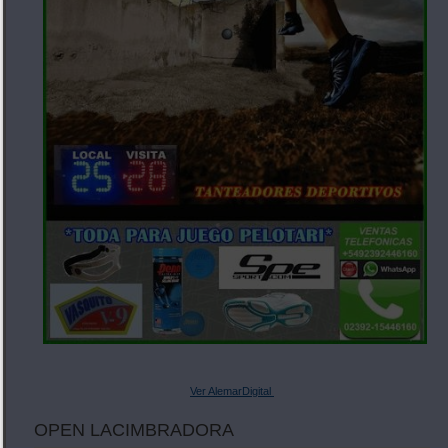
Ver AlemarDigital
OPEN LACIMBRADORA