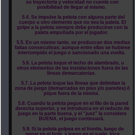
su trayectoria y velocidad no cuente con
posibilidad de llegar al mismo.
5.4. Se impulse la pelota con alguna parte del
cuerpo u otro elemento que no sea la paleta. El
golpe a la pelota siempre debe producirse con la
paleta empuñada por el jugador.
5.5. En un mismo tanto, se produzcan dos medias
faltas consecutivas; aunque entre ellas se hubiese
interrumpido el juego o sancionado una vuelta.
5.6. La pelota toque el techo de alambrado, u
otros elementos de las instalaciones fuera de las
líneas demarcatorias.
5.7. La pelota toque las líneas que delimitan la
zona de juego (demarcadas en piso y/o paredes) ó
pique fuera de la misma.
5.8. Cuando la pelota pegue en el filo de la pared
derecha superior, y se introduzca en el reducto de
juego en la parte buena, y el “juez” la considere
BUENA, el juego continuarà.
5.9. Si la pelota golpea en el frontis, luego de
pegar en el bote, y luego en el suelo, toca