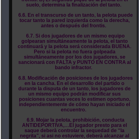
suelo, determina la finalización del tanto.
6.6. En el transcurso de un tanto, la pelota puede
tocar tanto la pared izquierda como la derecha,
antes o después del frontis.
6.7. Si dos jugadores de un mismo equipo
golpearan simultáneamente la pelota, el tanto
continuará y la pelota será considerada BUENA.
Pero si la pelota no fuera golpeada
simultáneamente por los dos jugadores, se
sancionará con FALTA y PUNTO EN CONTRA al
bando infractor.
6.8. Modificación de posiciones de los jugadores
en la cancha. En el desarrollo del partido o
durante la disputa de un tanto, los jugadores de
un mismo equipo podrán modificar sus
posiciones cuantas veces lo estimen oportuno,
independientemente de cómo hayan iniciado el
encuentro.
6.9. Mojar la pelota, prohibición, conducta
ANTIDEPORTIVA,…El jugador presto para el
saque deberà controlar la sequedad de “la
negrita”, si asi no estuviere, deberà alcanzar al