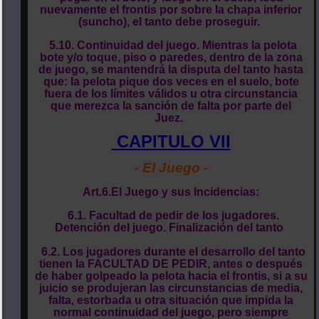
nuevamente el frontis por sobre la chapa inferior
(suncho), el tanto debe proseguir.
5.10. Continuidad del juego. Mientras la pelota
bote y/o toque, piso o paredes, dentro de la zona
de juego, se mantendrá la disputa del tanto hasta
que: la pelota pique dos veces en el suelo, bote
fuera de los límites válidos u otra circunstancia
que merezca la sanción de falta por parte del
Juez.
CAPITULO VII
- El Juego -
Art.6.El Juego y sus Incidencias:
6.1. Facultad de pedir de los jugadores.
Detención del juego. Finalización del tanto
6.2. Los jugadores durante el desarrollo del tanto
tienen la FACULTAD DE PEDIR, antes o después
de haber golpeado la pelota hacia el frontis, si a su
juicio se produjeran las circunstancias de media,
falta, estorbada u otra situación que impida la
normal continuidad del juego, pero siempre