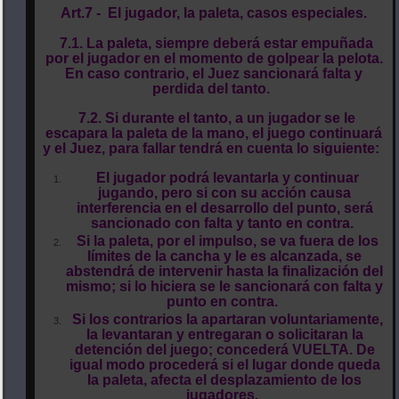
Art.7 - El jugador, la paleta, casos especiales.
7.1. La paleta, siempre deberá estar empuñada
por el jugador en el momento de golpear la pelota.
En caso contrario, el Juez sancionará falta y
perdida del tanto.
7.2. Si durante el tanto, a un jugador se le
escapara la paleta de la mano, el juego continuará
y el Juez, para fallar tendrá en cuenta lo siguiente:
El jugador podrá levantarla y continuar
jugando, pero si con su acción causa
interferencia en el desarrollo del punto, será
sancionado con falta y tanto en contra.
Si la paleta, por el impulso, se va fuera de los
límites de la cancha y le es alcanzada, se
abstendrá de intervenir hasta la finalización del
mismo; si lo hiciera se le sancionará con falta y
punto en contra.
Si los contrarios la apartaran voluntariamente,
la levantaran y entregaran o solicitaran la
detención del juego; concederá VUELTA. De
igual modo procederá si el lugar donde queda
la paleta, afecta el desplazamiento de los
jugadores.