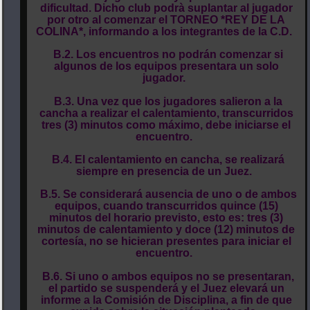
dificultad. Dicho club podrà suplantar al jugador
por otro al comenzar el TORNEO *REY DE LA
COLINA*, informando a los integrantes de la C.D.
B.2. Los encuentros no podrán comenzar si
algunos de los equipos presentara un solo
jugador.
B.3. Una vez que los jugadores salieron a la
cancha a realizar el calentamiento, transcurridos
tres (3) minutos como máximo, debe iniciarse el
encuentro.
B.4. El calentamiento en cancha, se realizará
siempre en presencia de un Juez.
B.5. Se considerará ausencia de uno o de ambos
equipos, cuando transcurridos quince (15)
minutos del horario previsto, esto es: tres (3)
minutos de calentamiento y doce (12) minutos de
cortesía, no se hicieran presentes para iniciar el
encuentro.
B.6. Si uno o ambos equipos no se presentaran,
el partido se suspenderá y el Juez elevará un
informe a la Comisión de Disciplina, a fin de que