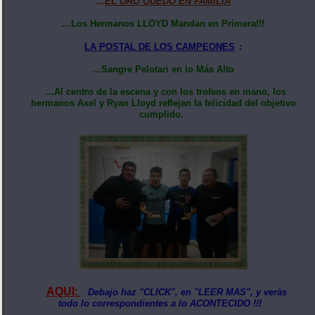
…
EL ORO QUEDÓ EN FAMILIA
…Los Hermanos LLOYD Mandan en Primera!!!
LA POSTAL DE LOS CAMPEONES
:
…Sangre Pelotari en lo Más Alto
…Al centro de la escena y con los trofeos en mano, los
hermanos Axel y Ryan Lloyd reflejan la felicidad del objetivo
cumplido.
AQUI:
Debajo haz "CLICK", en "LEER MAS", y veràs
todo lo correspondientes a lo ACONTECIDO !!!