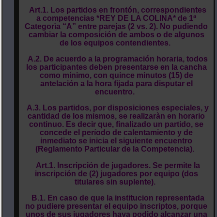
Art.1. Los partidos en frontón, correspondientes
a competencias *REY DE LA COLINA* de 1ª
Categorìa “A” entre parejas (2 vs. 2). No pudiendo
cambiar la composición de ambos o de algunos
de los equipos contendientes.
A.2. De acuerdo a la programación horaria, todos
los participantes deben presentarse en la cancha
como mínimo, con quince minutos (15) de
antelación a la hora fijada para disputar el
encuentro.
A.3. Los partidos, por disposiciones especiales, y
cantidad de los mismos, se realizaràn en horario
continuo. Es decir que, finalizado un partido, se
concede el período de calentamiento y de
inmediato se inicia el siguiente encuentro
(Reglamento Particular de la Competencia).
Art.1. Inscripción de jugadores. Se permite la
inscripción de (2) jugadores por equipo (dos
titulares sin suplente).
B.1. En caso de que la institucion representada
no pudiere presentar el equipo inscriptos, porque
unos de sus jugadores haya podido alcanzar una