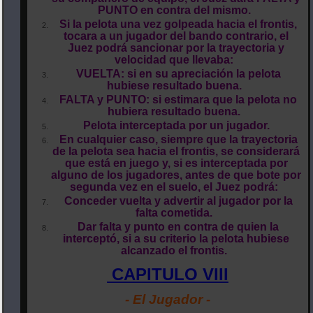
PUNTO en contra del mismo.
Si la pelota una vez golpeada hacia el frontis,
tocara a un jugador del bando contrario, el
Juez podrá sancionar por la trayectoria y
velocidad que llevaba:
VUELTA: si en su apreciación la pelota
hubiese resultado buena.
FALTA y PUNTO: si estimara que la pelota no
hubiera resultado buena.
Pelota interceptada por un jugador.
En cualquier caso, siempre que la trayectoria
de la pelota sea hacia el frontis, se considerará
que está en juego y, si es interceptada por
alguno de los jugadores, antes de que bote por
segunda vez en el suelo, el Juez podrá:
Conceder vuelta y advertir al jugador por la
falta cometida.
Dar falta y punto en contra de quien la
interceptó, si a su criterio la pelota hubiese
alcanzado el frontis.
CAPITULO VIII
- El Jugador -