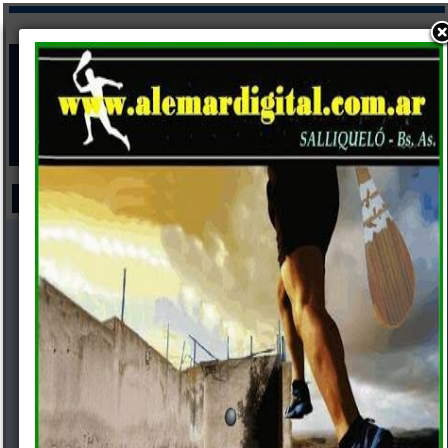
Abrir menú
EL SPONSOR
CERRAR LA INFORMACIÓN