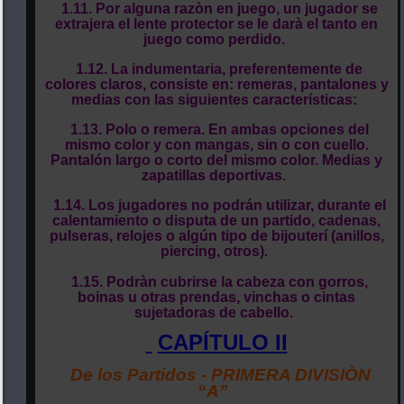
1.11. Por alguna razòn en juego, un jugador se
extrajera el lente protector se le darà el tanto en
juego como perdido.
1.12. La indumentaria, preferentemente de
colores claros, consiste en: remeras, pantalones y
medias con las siguientes características:
1.13. Polo o remera. En ambas opciones del
mismo color y con mangas, sin o con cuello.
Pantalón largo o corto del mismo color. Medias y
zapatillas deportivas.
1.14. Los jugadores no podrán utilizar, durante el
calentamiento o disputa de un partido, cadenas,
pulseras, relojes o algún tipo de bijouterí (anillos,
piercing, otros).
1.15. Podràn cubrirse la cabeza con gorros,
boinas u otras prendas, vinchas o cintas
sujetadoras de cabello.
CAPÍTULO II
De los Partidos - PRIMERA DIVISIÒN
“A”