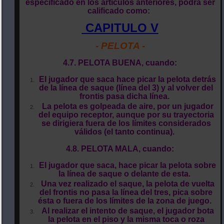
especificado en los artículos anteriores, podrá ser
calificado como:
CAPITULO V
- PELOTA -
4.7. PELOTA BUENA, cuando:
El jugador que saca hace picar la pelota detrás
de la línea de saque (línea del 3) y al volver del
frontis pasa dicha línea.
La pelota es golpeada de aire, por un jugador
del equipo receptor, aunque por su trayectoria
se dirigiera fuera de los límites considerados
válidos (el tanto continua).
4.8. PELOTA MALA, cuando:
El jugador que saca, hace picar la pelota sobre
la línea de saque o delante de esta.
Una vez realizado el saque, la pelota de vuelta
del frontis no pasa la línea del tres, pica sobre
ésta o fuera de los límites de la zona de juego.
Al realizar el intento de saque, el jugador bota
la pelota en el piso y la misma toca o roza