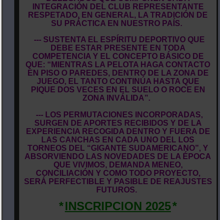
INTEGRACIÓN DEL CLUB REPRESENTANTE
RESPETADO, EN GENERAL, LA TRADICIÓN DE
SU PRÁCTICA EN NUESTRO PAÍS.
--- SUSTENTA EL ESPÍRITU DEPORTIVO QUE
DEBE ESTAR PRESENTE EN TODA
COMPETENCIA Y EL CONCEPTO BÁSICO DE
QUE: “MIENTRAS LA PELOTA HAGA CONTACTO
EN PISO O PAREDES, DENTRO DE LA ZONA DE
JUEGO, EL TANTO CONTINÚA HASTA QUE
PIQUE DOS VECES EN EL SUELO O ROCE EN
ZONA INVÁLIDA”.
--- LOS PERMUTACIONES INCORPORADAS,
SURGEN DE APORTES RECIBIDOS Y DE LA
EXPERIENCIA RECOGIDA DENTRO Y FUERA DE
LAS CANCHAS EN CADA UNO DEL LOS
TORNEOS DEL “GIGANTE SUDAMERICANO”, Y
ABSORVIENDO LAS NOVEDADES DE LA ÉPOCA
QUE VIVIMOS, DEMANDA MENEO,
CONCILIACIÓN Y COMO TODO PROYECTO,
SERÁ PERFECTIBLE Y PASIBLE DE REAJUSTES
FUTUROS.
*
INSCRIPCION 2025
*