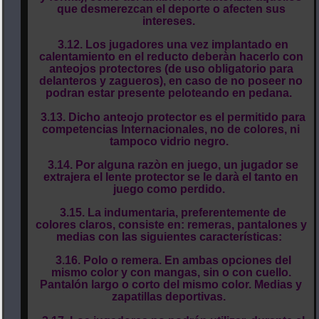
que desmerezcan el deporte o afecten sus
intereses.
3.12. Los jugadores una vez implantado en
calentamiento en el reducto deberàn hacerlo con
anteojos protectores (de uso obligatorio para
delanteros y zagueros), en caso de no poseer no
podran estar presente peloteando en pedana.
3.13. Dicho anteojo protector es el permitido para
competencias Internacionales, no de colores, ni
tampoco vidrio negro.
3.14. Por alguna razòn en juego, un jugador se
extrajera el lente protector se le darà el tanto en
juego como perdido.
3.15. La indumentaria, preferentemente de
colores claros, consiste en: remeras, pantalones y
medias con las siguientes características:
3.16. Polo o remera. En ambas opciones del
mismo color y con mangas, sin o con cuello.
Pantalón largo o corto del mismo color. Medias y
zapatillas deportivas.