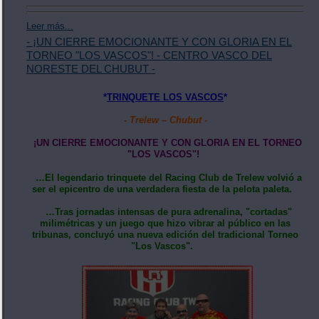
Leer más...
- ¡UN CIERRE EMOCIONANTE Y CON GLORIA EN EL
TORNEO "LOS VASCOS"! - CENTRO VASCO DEL
NORESTE DEL CHUBUT -
*
TRINQUETE LOS VASCOS
*
- Trelew – Chubut -
​¡UN CIERRE EMOCIONANTE Y CON GLORIA EN EL TORNEO
"LOS VASCOS"!
…El legendario trinquete del Racing Club de Trelew volvió a
ser el epicentro de una verdadera fiesta de la pelota paleta.
…Tras jornadas intensas de pura adrenalina, "cortadas"
milimétricas y un juego que hizo vibrar al público en las
tribunas, concluyó una nueva edición del tradicional Torneo
"Los Vascos".