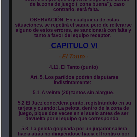
de la zona de juego (“zona buena”), caso
contrario, será falta.
OBERVACIÓN: En cualquiera de estas
situaciones, se repetirá el saque pero de reiterarse
alguno de estos errores, se sancionará con falta y
tanto a favor del equipo receptor.
CAPITULO VI
- El Tanto -
4.11. El Tanto (punto)
Art. 5. Los partidos podrán disputarse
indistintamente:
5.1. A veinte (20) tantos sin alargue.
5.2 El Juez concederá punto, registrándolo en su
tarjeta y cuando: La pelota, dentro de la zona de
juego, pique dos veces en el suelo antes de ser
devuelta por el equipo que corresponda.
5.3. La pelota golpeada por un jugador saliera
hacia atrás no dirigiéndose hacia el frontis o por