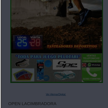
Ver AlemarDigital
OPEN LACIMBRADORA