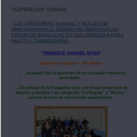
"SUPERLIGA" DAMAS
- LAS CATEGORÍAS “la negrita” Y NÚCLEO SE
AMALGAMARON EL SÁBADO RECIBIERON A LAS
CHICAS DE BARILOCHE EN UNA JORNADA A PURA
PALETA Y CAMARADERÍA –
*
TRINQUETE HUAHUEL NIYEO
*
- Ingeniero Jacobacci – Río Negro –
…
Jacobacci fue el epicentro de un encuentro femenino
inolvidable.
…El pelotari de la Patagonia vivió una fiesta imborrable de
deporte y amistad. Las categorías “La Negrita” y “Núcleo”
unieron fuerzas en una jornada espectacular.