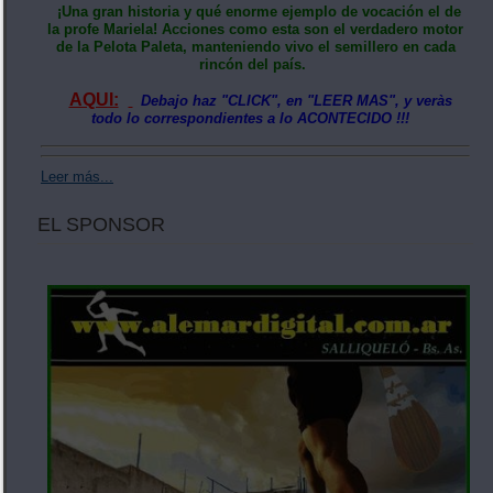
¡Una gran historia y qué enorme ejemplo de vocación el de
la profe Mariela! Acciones como esta son el verdadero motor
de la Pelota Paleta, manteniendo vivo el semillero en cada
rincón del país.
AQUI:
Debajo haz "CLICK", en "LEER MAS", y veràs
todo lo correspondientes a lo ACONTECIDO !!!
Leer más...
EL SPONSOR