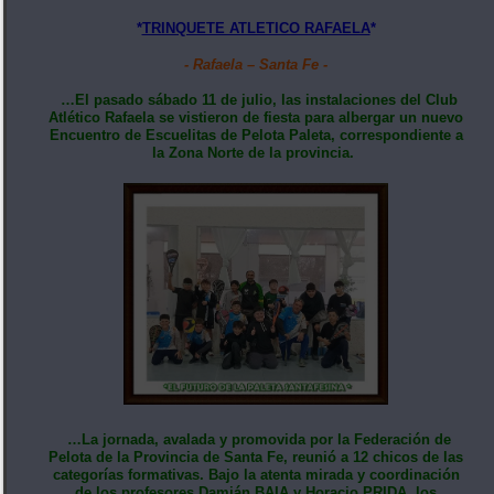
*
TRINQUETE ATLETICO RAFAELA
*
- Rafaela – Santa Fe -
…El pasado sábado 11 de julio, las instalaciones del Club
Atlético Rafaela se vistieron de fiesta para albergar un nuevo
Encuentro de Escuelitas de Pelota Paleta, correspondiente a
la Zona Norte de la provincia.
…La jornada, avalada y promovida por la Federación de
Pelota de la Provincia de Santa Fe, reunió a 12 chicos de las
categorías formativas. Bajo la atenta mirada y coordinación
de los profesores Damián BAIA y Horacio PRIDA, los