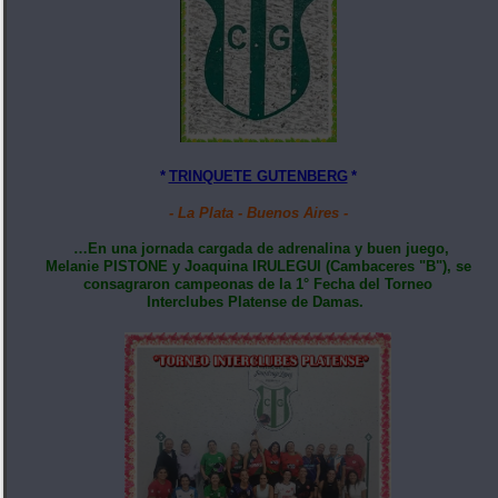
*
TRINQUETE GUTENBERG
*
- La Plata - Buenos Aires -
…En una jornada cargada de adrenalina y buen juego,
Melanie PISTONE y Joaquina IRULEGUI (Cambaceres "B"), se
consagraron campeonas de la 1° Fecha del Torneo
Interclubes Platense de Damas.