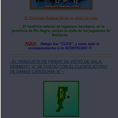
El Trinquete Huahuel Niyeo se vistió de gala.
…El histórico reducto de Ingeniero Jacobacci, en la
provincia de Río Negro, recibió la visita de las jugadoras de
Bariloche.
AQUI:
Debajo haz "CLICK", y veràs todo lo
correspondientes a lo ACONTECIDO !!!
- EL TRINQUETE DE FIRMAT SE VISTIÓ DE GALA:
NEWBERY "A" SE QUEDÓ CON EL CLASIFICATORIO
DE DAMAS CATEGORÍA “A” –