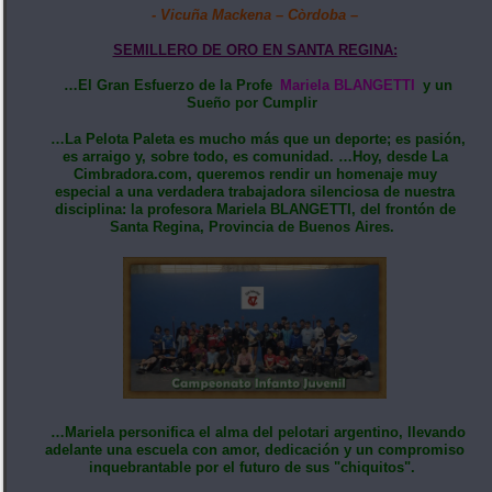
- Vicuña Mackena – Còrdoba –
SEMILLERO DE ORO EN SANTA REGINA:
…El Gran Esfuerzo de la Profe
Mariela BLANGETTI
y un
Sueño por Cumplir
…La Pelota Paleta es mucho más que un deporte; es pasión,
es arraigo y, sobre todo, es comunidad. …Hoy, desde La
Cimbradora.com, queremos rendir un homenaje muy
especial a una verdadera trabajadora silenciosa de nuestra
disciplina: la profesora Mariela BLANGETTI, del frontón de
Santa Regina, Provincia de Buenos Aires.
…Mariela personifica el alma del pelotari argentino, llevando
adelante una escuela con amor, dedicación y un compromiso
inquebrantable por el futuro de sus "chiquitos".