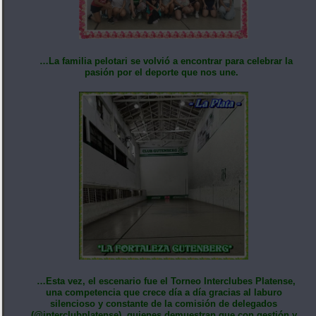
…La familia pelotari se volvió a encontrar para celebrar la
pasión por el deporte que nos une.
…Esta vez, el escenario fue el Torneo Interclubes Platense,
una competencia que crece día a día gracias al laburo
silencioso y constante de la comisión de delegados
(@interclubplatense), quienes demuestran que con gestión y