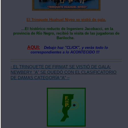
El Trinquete Huahuel Niyeo se vistió de gala.
…El histórico reducto de Ingeniero Jacobacci, en la
provincia de Río Negro, recibió la visita de las jugadoras de
Bariloche.
AQUI:
Debajo haz "CLICK", y veràs todo lo
correspondientes a lo ACONTECIDO !!!
- EL TRINQUETE DE FIRMAT SE VISTIÓ DE GALA:
NEWBERY "A" SE QUEDÓ CON EL CLASIFICATORIO
DE DAMAS CATEGORÍA “A” –