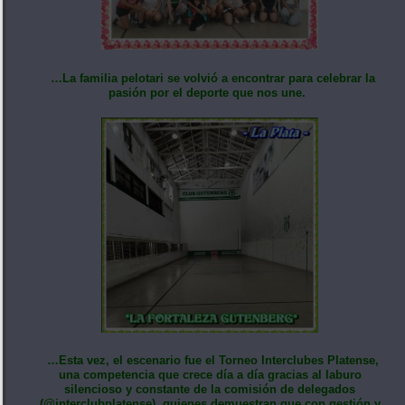
…La familia pelotari se volvió a encontrar para celebrar la
pasión por el deporte que nos une.
…Esta vez, el escenario fue el Torneo Interclubes Platense,
una competencia que crece día a día gracias al laburo
silencioso y constante de la comisión de delegados
(@interclubplatense), quienes demuestran que con gestión y