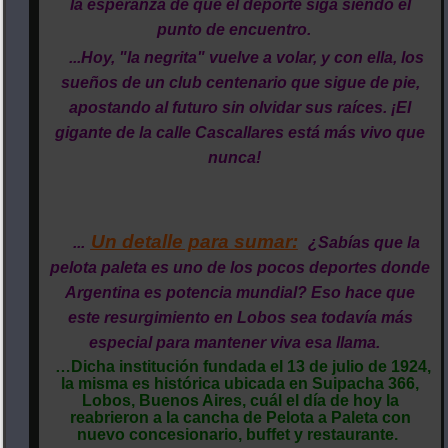
la esperanza de que el deporte siga siendo el
punto de encuentro.
...Hoy, "la negrita" vuelve a volar, y con ella, los
sueños de un club centenario que sigue de pie,
apostando al futuro sin olvidar sus raíces. ¡El
gigante de la calle Cascallares está más vivo que
nunca!
Un detalle para sumar:
...
¿Sabías que la
pelota paleta es uno de los pocos deportes donde
Argentina es potencia mundial? Eso hace que
este resurgimiento en Lobos sea todavía más
especial para mantener viva esa llama.
…Dicha institución fundada el 13 de julio de 1924,
la misma es histórica ubicada en Suipacha 366,
Lobos, Buenos Aires, cuál el día de hoy la
reabrieron a la cancha de Pelota a Paleta con
nuevo concesionario, buffet y restaurante.