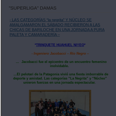
"SUPERLIGA" DAMAS
- LAS CATEGORÍAS “la negrita” Y NÚCLEO SE
AMALGAMARON EL SÁBADO RECIBIERON A LAS
CHICAS DE BARILOCHE EN UNA JORNADA A PURA
PALETA Y CAMARADERÍA –
*
TRINQUETE HUAHUEL NIYEO
*
- Ingeniero Jacobacci – Río Negro –
…
Jacobacci fue el epicentro de un encuentro femenino
inolvidable.
…El pelotari de la Patagonia vivió una fiesta imborrable de
deporte y amistad. Las categorías “La Negrita” y “Núcleo”
unieron fuerzas en una jornada espectacular.