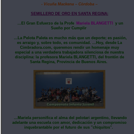
- Vicuña Mackena – Còrdoba –
SEMILLERO DE ORO EN SANTA REGINA:
…El Gran Esfuerzo de la Profe
Mariela BLANGETTI
y un
Sueño por Cumplir
…La Pelota Paleta es mucho más que un deporte; es pasión,
es arraigo y, sobre todo, es comunidad. …Hoy, desde La
Cimbradora.com, queremos rendir un homenaje muy
especial a una verdadera trabajadora silenciosa de nuestra
disciplina: la profesora Mariela BLANGETTI, del frontón de
Santa Regina, Provincia de Buenos Aires.
…Mariela personifica el alma del pelotari argentino, llevando
adelante una escuela con amor, dedicación y un compromiso
inquebrantable por el futuro de sus "chiquitos".