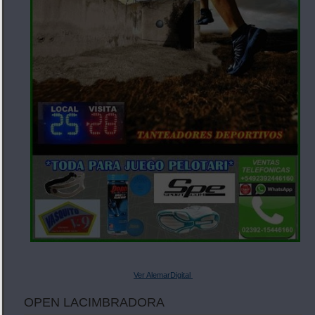
Ver AlemarDigital
OPEN LACIMBRADORA