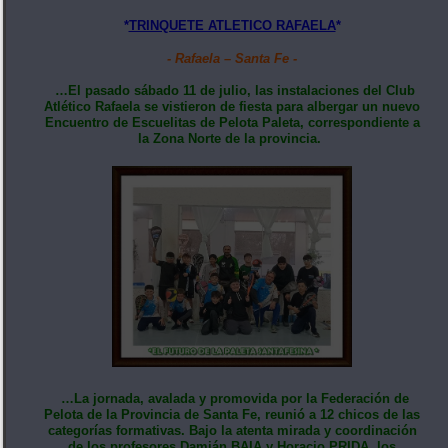
*
TRINQUETE ATLETICO RAFAELA
*
- Rafaela – Santa Fe -
…El pasado sábado 11 de julio, las instalaciones del Club
Atlético Rafaela se vistieron de fiesta para albergar un nuevo
Encuentro de Escuelitas de Pelota Paleta, correspondiente a
la Zona Norte de la provincia.
…La jornada, avalada y promovida por la Federación de
Pelota de la Provincia de Santa Fe, reunió a 12 chicos de las
categorías formativas. Bajo la atenta mirada y coordinación
de los profesores Damián BAIA y Horacio PRIDA, los