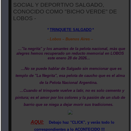
SOCIAL Y DEPORTIVO SALGADO,
CONOCIDO COMO "BICHO VERDE" DE
LOBOS -
*
TRINQUETE SALGADO
*
- Lobos – Buenos Aires –
..."la negrita" y los amantes de la pelota nacional, màs que
alegres hemos recuperado un reducto memorial en LOBOS
este enero 28 de 2026...
...No se puede hablar de Salgado sin mencionar que es
templo de "La Negrita", esa pelota de caucho que es el alma
de la Pelota Nacional Argentina.
...Cuando el trinquete vuelve a latir, no es solo cemento y
pintura; es el amor por los colores y la pasión de un club de
barrio que se niega a dejar morir sus tradiciones.
AQUI:
Debajo haz "CLICK", y veràs todo lo
correspondientes a lo ACONTECIDO !!!