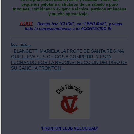
pequeños pelotaris disfrutaron de un sábado a puro
trinquete, combinando exigencia técnica, partidos amistosos
y mucho aprendizaje.
AQUI:
Debajo haz "CLICK", en "LEER MAS", y veràs
todo lo correspondientes a lo ACONTECIDO !!!
Leer más...
- BLANGETTI MARIELA LA PROFE DE SANTA REGINA
QUE LLEVA SUS CHICOS A COMPETIR, Y ESTA
LUCHANDO POR LA RECONSTRUCCION DEL PISO DE
SU CANCHA FRONTON –
*
FRONTÒN CLUB VELOCIDAD
*