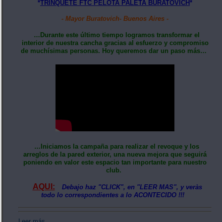
*
TRINQUETE FTC PELOTA PALETA BURATOVICH
*
- Mayor Buratovich- Buenos Aires -
…Durante este último tiempo logramos transformar el
interior de nuestra cancha gracias al esfuerzo y compromiso
de muchísimas personas. Hoy queremos dar un paso más…
…Iniciamos la campaña para realizar el revoque y los
arreglos de la pared exterior, una nueva mejora que seguirá
poniendo en valor este espacio tan importante para nuestro
club.
AQUI:
Debajo haz "CLICK", en "LEER MAS", y veràs
todo lo correspondientes a lo ACONTECIDO !!!
Leer más...