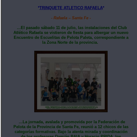
*
TRINQUETE ATLETICO RAFAELA
*
- Rafaela – Santa Fe -
…El pasado sábado 11 de julio, las instalaciones del Club
Atlético Rafaela se vistieron de fiesta para albergar un nuevo
Encuentro de Escuelitas de Pelota Paleta, correspondiente a
la Zona Norte de la provincia.
…La jornada, avalada y promovida por la Federación de
Pelota de la Provincia de Santa Fe, reunió a 12 chicos de las
categorías formativas. Bajo la atenta mirada y coordinación
de los profesores Damián BAIA y Horacio PRIDA, los