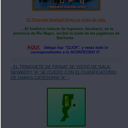
El Trinquete Huahuel Niyeo se vistió de gala.
…El histórico reducto de Ingeniero Jacobacci, en la
provincia de Río Negro, recibió la visita de las jugadoras de
Bariloche.
AQUI:
Debajo haz "CLICK", y veràs todo lo
correspondientes a lo ACONTECIDO !!!
- EL TRINQUETE DE FIRMAT SE VISTIÓ DE GALA:
NEWBERY "A" SE QUEDÓ CON EL CLASIFICATORIO
DE DAMAS CATEGORÍA “A” –