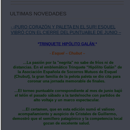
ULTIMAS NOVEDADES
- ¡PURO CORAZÓN Y PALETA EN EL SUR! ESQUEL
VIBRÓ CON EL CIERRE DEL PUNTUABLE DE JUNIO –
*
TRINQUETE HIPÓLITO GALÁN
*
- Esquel – Chubut –
…La pasión por la "negrita" no sabe de fríos ni de
distancias. En el emblemático Trinquete “Hipólito Galán” de
la Asociación Española de Socorros Mutuos de Esquel
(Chubut), la gran familia de la pelota paleta se dio cita para
coronar una jornada memorable de finales.
…El torneo puntuable correspondiente al mes de junio bajó
el telón el pasado sábado a la tarde/noche con partidos de
alto voltaje y un marco espectacular.
…El certamen, que en esta edición sumó el valioso
acompañamiento y auspicio de Cristales de Guillermo,
demostró que el semillero patagónico y la competencia local
gozan de excelente salud.