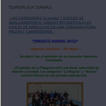
"SUPERLIGA" DAMAS
- LAS CATEGORÍAS “la negrita” Y NÚCLEO SE
AMALGAMARON EL SÁBADO RECIBIERON A LAS
CHICAS DE BARILOCHE EN UNA JORNADA A PURA
PALETA Y CAMARADERÍA –
*
TRINQUETE HUAHUEL NIYEO
*
- Ingeniero Jacobacci – Río Negro –
…
Jacobacci fue el epicentro de un encuentro femenino
inolvidable.
…El pelotari de la Patagonia vivió una fiesta imborrable de
deporte y amistad. Las categorías “La Negrita” y “Núcleo”
unieron fuerzas en una jornada espectacular.