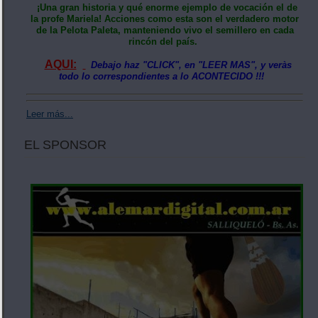
¡Una gran historia y qué enorme ejemplo de vocación el de
la profe Mariela! Acciones como esta son el verdadero motor
de la Pelota Paleta, manteniendo vivo el semillero en cada
rincón del país.
AQUI:
Debajo haz "CLICK", en "LEER MAS", y veràs
todo lo correspondientes a lo ACONTECIDO !!!
Leer más...
EL SPONSOR