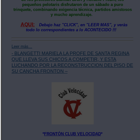
pequeños pelotaris disfrutaron de un sábado a puro
trinquete, combinando exigencia técnica, partidos amistosos
y mucho aprendizaje.
AQUI:
Debajo haz "CLICK", en "LEER MAS", y veràs
todo lo correspondientes a lo ACONTECIDO !!!
Leer más...
- BLANGETTI MARIELA LA PROFE DE SANTA REGINA
QUE LLEVA SUS CHICOS A COMPETIR, Y ESTA
LUCHANDO POR LA RECONSTRUCCION DEL PISO DE
SU CANCHA FRONTON –
*
FRONTÒN CLUB VELOCIDAD
*