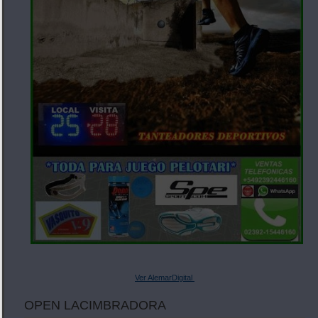
Ver AlemarDigital
OPEN LACIMBRADORA