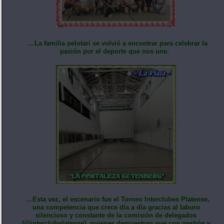
…La familia pelotari se volvió a encontrar para celebrar la
pasión por el deporte que nos une.
…Esta vez, el escenario fue el Torneo Interclubes Platense,
una competencia que crece día a día gracias al laburo
silencioso y constante de la comisión de delegados
(@interclubplatense), quienes demuestran que con gestión y