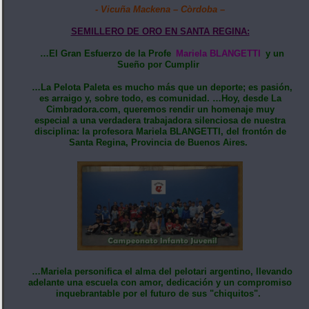
- Vicuña Mackena – Còrdoba –
SEMILLERO DE ORO EN SANTA REGINA:
…El Gran Esfuerzo de la Profe
Mariela BLANGETTI
y un
Sueño por Cumplir
…La Pelota Paleta es mucho más que un deporte; es pasión,
es arraigo y, sobre todo, es comunidad. …Hoy, desde La
Cimbradora.com, queremos rendir un homenaje muy
especial a una verdadera trabajadora silenciosa de nuestra
disciplina: la profesora Mariela BLANGETTI, del frontón de
Santa Regina, Provincia de Buenos Aires.
…Mariela personifica el alma del pelotari argentino, llevando
adelante una escuela con amor, dedicación y un compromiso
inquebrantable por el futuro de sus "chiquitos".