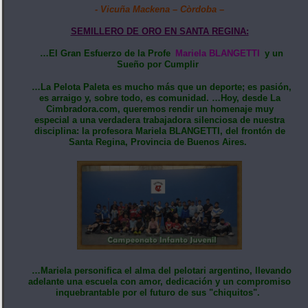
- Vicuña Mackena – Còrdoba –
SEMILLERO DE ORO EN SANTA REGINA:
…El Gran Esfuerzo de la Profe
Mariela BLANGETTI
y un
Sueño por Cumplir
…La Pelota Paleta es mucho más que un deporte; es pasión,
es arraigo y, sobre todo, es comunidad. …Hoy, desde La
Cimbradora.com, queremos rendir un homenaje muy
especial a una verdadera trabajadora silenciosa de nuestra
disciplina: la profesora Mariela BLANGETTI, del frontón de
Santa Regina, Provincia de Buenos Aires.
…Mariela personifica el alma del pelotari argentino, llevando
adelante una escuela con amor, dedicación y un compromiso
inquebrantable por el futuro de sus "chiquitos".