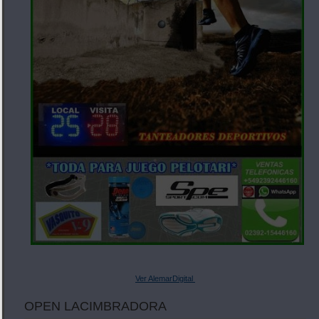
Ver AlemarDigital
OPEN LACIMBRADORA