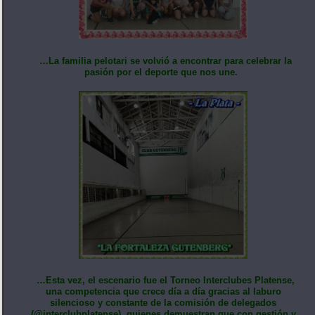
…La familia pelotari se volvió a encontrar para celebrar la
pasión por el deporte que nos une.
…Esta vez, el escenario fue el Torneo Interclubes Platense,
una competencia que crece día a día gracias al laburo
silencioso y constante de la comisión de delegados
(@interclubplatense), quienes demuestran que con gestión y