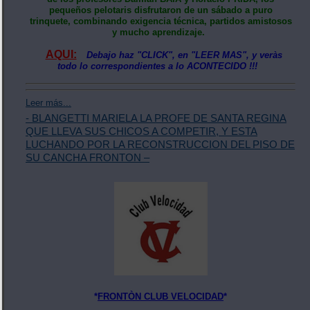
pequeños pelotaris disfrutaron de un sábado a puro
trinquete, combinando exigencia técnica, partidos amistosos
y mucho aprendizaje.
AQUI:
Debajo haz "CLICK", en "LEER MAS", y veràs
todo lo correspondientes a lo ACONTECIDO !!!
Leer más...
- BLANGETTI MARIELA LA PROFE DE SANTA REGINA
QUE LLEVA SUS CHICOS A COMPETIR, Y ESTA
LUCHANDO POR LA RECONSTRUCCION DEL PISO DE
SU CANCHA FRONTON –
*
FRONTÒN CLUB VELOCIDAD
*