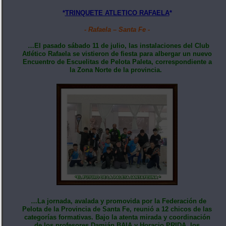
*
TRINQUETE ATLETICO RAFAELA
*
- Rafaela – Santa Fe -
…El pasado sábado 11 de julio, las instalaciones del Club
Atlético Rafaela se vistieron de fiesta para albergar un nuevo
Encuentro de Escuelitas de Pelota Paleta, correspondiente a
la Zona Norte de la provincia.
…La jornada, avalada y promovida por la Federación de
Pelota de la Provincia de Santa Fe, reunió a 12 chicos de las
categorías formativas. Bajo la atenta mirada y coordinación
de los profesores Damián BAIA y Horacio PRIDA, los