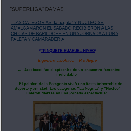
"SUPERLIGA" DAMAS
- LAS CATEGORÍAS “la negrita” Y NÚCLEO SE
AMALGAMARON EL SÁBADO RECIBIERON A LAS
CHICAS DE BARILOCHE EN UNA JORNADA A PURA
PALETA Y CAMARADERÍA –
*
TRINQUETE HUAHUEL NIYEO
*
- Ingeniero Jacobacci – Río Negro –
…
Jacobacci fue el epicentro de un encuentro femenino
inolvidable.
…El pelotari de la Patagonia vivió una fiesta imborrable de
deporte y amistad. Las categorías “La Negrita” y “Núcleo”
unieron fuerzas en una jornada espectacular.