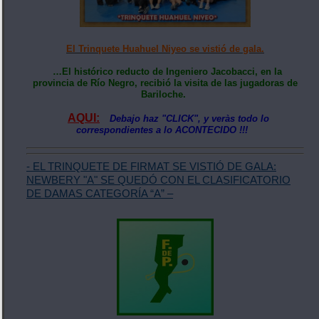
El Trinquete Huahuel Niyeo se vistió de gala.
…El histórico reducto de Ingeniero Jacobacci, en la
provincia de Río Negro, recibió la visita de las jugadoras de
Bariloche.
AQUI:
Debajo haz "CLICK", y veràs todo lo
correspondientes a lo ACONTECIDO !!!
- EL TRINQUETE DE FIRMAT SE VISTIÓ DE GALA:
NEWBERY "A" SE QUEDÓ CON EL CLASIFICATORIO
DE DAMAS CATEGORÍA “A” –