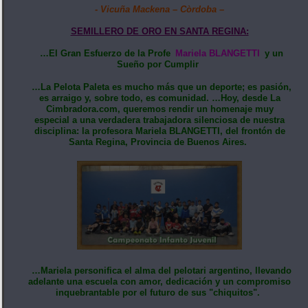
- Vicuña Mackena – Còrdoba –
SEMILLERO DE ORO EN SANTA REGINA:
…El Gran Esfuerzo de la Profe
Mariela BLANGETTI
y un
Sueño por Cumplir
…La Pelota Paleta es mucho más que un deporte; es pasión,
es arraigo y, sobre todo, es comunidad. …Hoy, desde La
Cimbradora.com, queremos rendir un homenaje muy
especial a una verdadera trabajadora silenciosa de nuestra
disciplina: la profesora Mariela BLANGETTI, del frontón de
Santa Regina, Provincia de Buenos Aires.
…Mariela personifica el alma del pelotari argentino, llevando
adelante una escuela con amor, dedicación y un compromiso
inquebrantable por el futuro de sus "chiquitos".