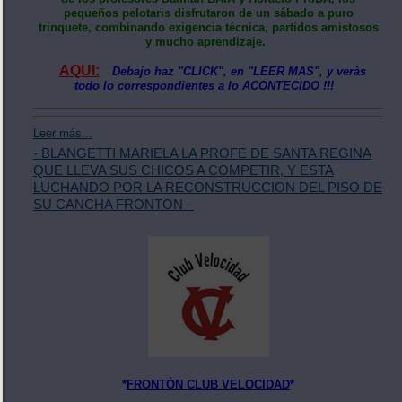
pequeños pelotaris disfrutaron de un sábado a puro
trinquete, combinando exigencia técnica, partidos amistosos
y mucho aprendizaje.
AQUI:
Debajo haz "CLICK", en "LEER MAS", y veràs
todo lo correspondientes a lo ACONTECIDO !!!
Leer más...
- BLANGETTI MARIELA LA PROFE DE SANTA REGINA
QUE LLEVA SUS CHICOS A COMPETIR, Y ESTA
LUCHANDO POR LA RECONSTRUCCION DEL PISO DE
SU CANCHA FRONTON –
*
FRONTÒN CLUB VELOCIDAD
*