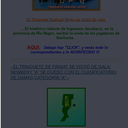
El Trinquete Huahuel Niyeo se vistió de gala.
…El histórico reducto de Ingeniero Jacobacci, en la
provincia de Río Negro, recibió la visita de las jugadoras de
Bariloche.
AQUI:
Debajo haz "CLICK", y veràs todo lo
correspondientes a lo ACONTECIDO !!!
- EL TRINQUETE DE FIRMAT SE VISTIÓ DE GALA:
NEWBERY "A" SE QUEDÓ CON EL CLASIFICATORIO
DE DAMAS CATEGORÍA “A” –