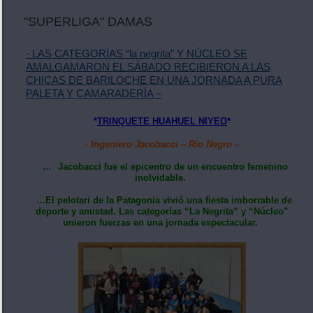
"SUPERLIGA" DAMAS
- LAS CATEGORÍAS “la negrita” Y NÚCLEO SE
AMALGAMARON EL SÁBADO RECIBIERON A LAS
CHICAS DE BARILOCHE EN UNA JORNADA A PURA
PALETA Y CAMARADERÍA –
*
TRINQUETE HUAHUEL NIYEO
*
- Ingeniero Jacobacci – Río Negro –
…
Jacobacci fue el epicentro de un encuentro femenino
inolvidable.
…El pelotari de la Patagonia vivió una fiesta imborrable de
deporte y amistad. Las categorías “La Negrita” y “Núcleo”
unieron fuerzas en una jornada espectacular.