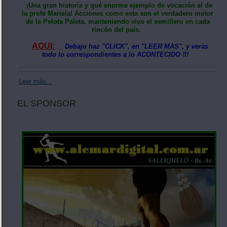
¡Una gran historia y qué enorme ejemplo de vocación el de
la profe Mariela! Acciones como esta son el verdadero motor
de la Pelota Paleta, manteniendo vivo el semillero en cada
rincón del país.
AQUI:
Debajo haz "CLICK", en "LEER MAS", y veràs
todo lo correspondientes a lo ACONTECIDO !!!
Leer más...
EL SPONSOR