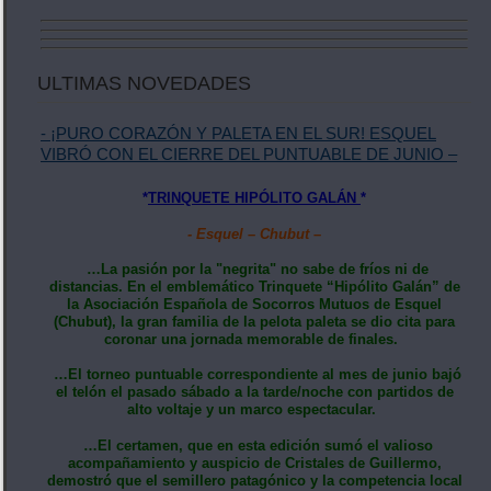
ULTIMAS NOVEDADES
- ¡PURO CORAZÓN Y PALETA EN EL SUR! ESQUEL
VIBRÓ CON EL CIERRE DEL PUNTUABLE DE JUNIO –
*
TRINQUETE HIPÓLITO GALÁN
*
- Esquel – Chubut –
…La pasión por la "negrita" no sabe de fríos ni de
distancias. En el emblemático Trinquete “Hipólito Galán” de
la Asociación Española de Socorros Mutuos de Esquel
(Chubut), la gran familia de la pelota paleta se dio cita para
coronar una jornada memorable de finales.
…El torneo puntuable correspondiente al mes de junio bajó
el telón el pasado sábado a la tarde/noche con partidos de
alto voltaje y un marco espectacular.
…El certamen, que en esta edición sumó el valioso
acompañamiento y auspicio de Cristales de Guillermo,
demostró que el semillero patagónico y la competencia local