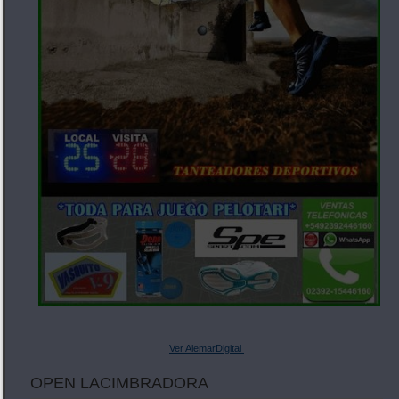
Ver AlemarDigital
OPEN LACIMBRADORA