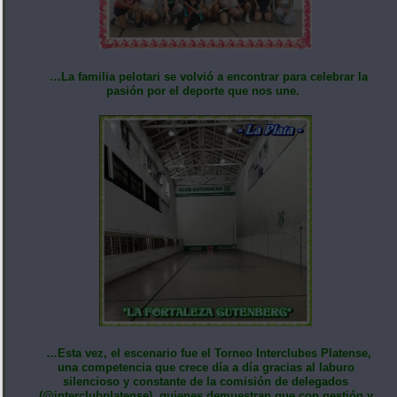
…La familia pelotari se volvió a encontrar para celebrar la
pasión por el deporte que nos une.
…Esta vez, el escenario fue el Torneo Interclubes Platense,
una competencia que crece día a día gracias al laburo
silencioso y constante de la comisión de delegados
(@interclubplatense), quienes demuestran que con gestión y