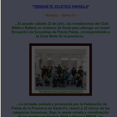
*
TRINQUETE ATLETICO RAFAELA
*
- Rafaela – Santa Fe -
…El pasado sábado 11 de julio, las instalaciones del Club
Atlético Rafaela se vistieron de fiesta para albergar un nuevo
Encuentro de Escuelitas de Pelota Paleta, correspondiente a
la Zona Norte de la provincia.
…La jornada, avalada y promovida por la Federación de
Pelota de la Provincia de Santa Fe, reunió a 12 chicos de las
categorías formativas. Bajo la atenta mirada y coordinación
de los profesores Damián BAIA y Horacio PRIDA, los