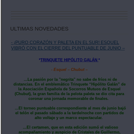
ULTIMAS NOVEDADES
- ¡PURO CORAZÓN Y PALETA EN EL SUR! ESQUEL
VIBRÓ CON EL CIERRE DEL PUNTUABLE DE JUNIO –
*
TRINQUETE HIPÓLITO GALÁN
*
- Esquel – Chubut –
…La pasión por la "negrita" no sabe de fríos ni de
distancias. En el emblemático Trinquete “Hipólito Galán” de
la Asociación Española de Socorros Mutuos de Esquel
(Chubut), la gran familia de la pelota paleta se dio cita para
coronar una jornada memorable de finales.
…El torneo puntuable correspondiente al mes de junio bajó
el telón el pasado sábado a la tarde/noche con partidos de
alto voltaje y un marco espectacular.
…El certamen, que en esta edición sumó el valioso
acompañamiento y auspicio de Cristales de Guillermo,