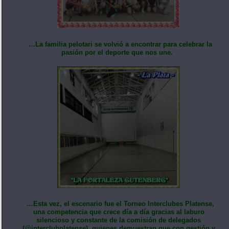
…La familia pelotari se volvió a encontrar para celebrar la
pasión por el deporte que nos une.
…Esta vez, el escenario fue el Torneo Interclubes Platense,
una competencia que crece día a día gracias al laburo
silencioso y constante de la comisión de delegados
(@interclubplatense), quienes demuestran que con gestión y