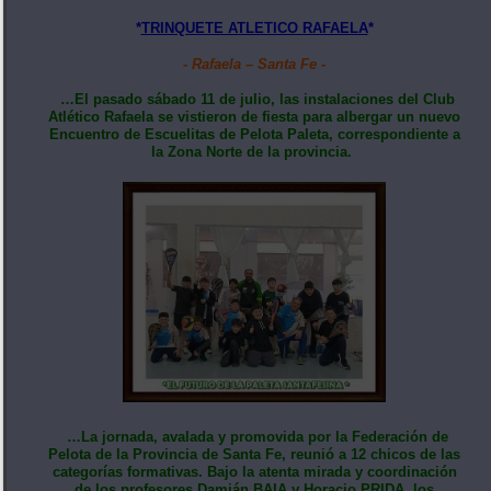
*
TRINQUETE ATLETICO RAFAELA
*
- Rafaela – Santa Fe -
…El pasado sábado 11 de julio, las instalaciones del Club
Atlético Rafaela se vistieron de fiesta para albergar un nuevo
Encuentro de Escuelitas de Pelota Paleta, correspondiente a
la Zona Norte de la provincia.
…La jornada, avalada y promovida por la Federación de
Pelota de la Provincia de Santa Fe, reunió a 12 chicos de las
categorías formativas. Bajo la atenta mirada y coordinación
de los profesores Damián BAIA y Horacio PRIDA, los