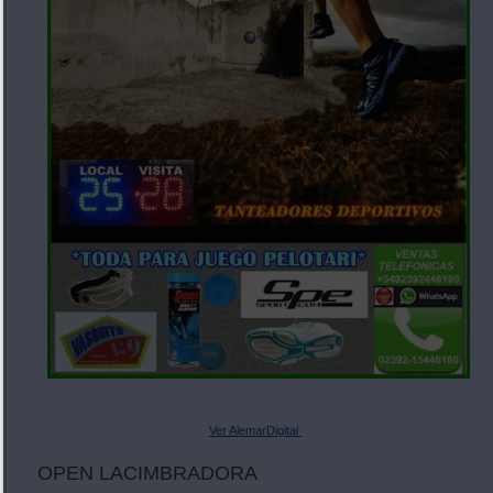
Ver AlemarDigital
OPEN LACIMBRADORA