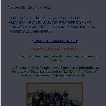
"SUPERLIGA" DAMAS
- LAS CATEGORÍAS “la negrita” Y NÚCLEO SE
AMALGAMARON EL SÁBADO RECIBIERON A LAS
CHICAS DE BARILOCHE EN UNA JORNADA A PURA
PALETA Y CAMARADERÍA –
*
TRINQUETE HUAHUEL NIYEO
*
- Ingeniero Jacobacci – Río Negro –
…
Jacobacci fue el epicentro de un encuentro femenino
inolvidable.
…El pelotari de la Patagonia vivió una fiesta imborrable de
deporte y amistad. Las categorías “La Negrita” y “Núcleo”
unieron fuerzas en una jornada espectacular.