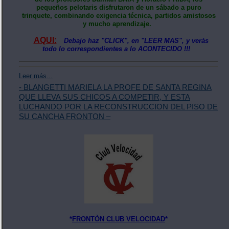
pequeños pelotaris disfrutaron de un sábado a puro
trinquete, combinando exigencia técnica, partidos amistosos
y mucho aprendizaje.
AQUI:
Debajo haz "CLICK", en "LEER MAS", y veràs
todo lo correspondientes a lo ACONTECIDO !!!
Leer más...
- BLANGETTI MARIELA LA PROFE DE SANTA REGINA
QUE LLEVA SUS CHICOS A COMPETIR, Y ESTA
LUCHANDO POR LA RECONSTRUCCION DEL PISO DE
SU CANCHA FRONTON –
*
FRONTÒN CLUB VELOCIDAD
*