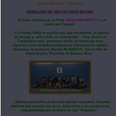
- Vicuña Mackena – Còrdoba –
SEMILLERO DE ORO EN SANTA REGINA:
…El Gran Esfuerzo de la Profe
Mariela BLANGETTI
y un
Sueño por Cumplir
…La Pelota Paleta es mucho más que un deporte; es pasión,
es arraigo y, sobre todo, es comunidad. …Hoy, desde La
Cimbradora.com, queremos rendir un homenaje muy
especial a una verdadera trabajadora silenciosa de nuestra
disciplina: la profesora Mariela BLANGETTI, del frontón de
Santa Regina, Provincia de Buenos Aires.
…Mariela personifica el alma del pelotari argentino, llevando
adelante una escuela con amor, dedicación y un compromiso
inquebrantable por el futuro de sus "chiquitos".