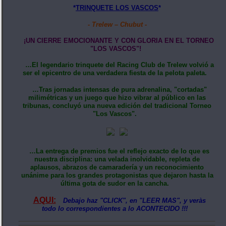
*
TRINQUETE LOS VASCOS
*
- Trelew – Chubut -
​¡UN CIERRE EMOCIONANTE Y CON GLORIA EN EL TORNEO
"LOS VASCOS"!
…El legendario trinquete del Racing Club de Trelew volvió a
ser el epicentro de una verdadera fiesta de la pelota paleta.
…Tras jornadas intensas de pura adrenalina, "cortadas"
milimétricas y un juego que hizo vibrar al público en las
tribunas, concluyó una nueva edición del tradicional Torneo
"Los Vascos".
…La entrega de premios fue el reflejo exacto de lo que es
nuestra disciplina: una velada inolvidable, repleta de
aplausos, abrazos de camaradería y un reconocimiento
unánime para los grandes protagonistas que dejaron hasta la
última gota de sudor en la cancha.
AQUI:
Debajo haz "CLICK", en "LEER MAS", y veràs
todo lo correspondientes a lo ACONTECIDO !!!