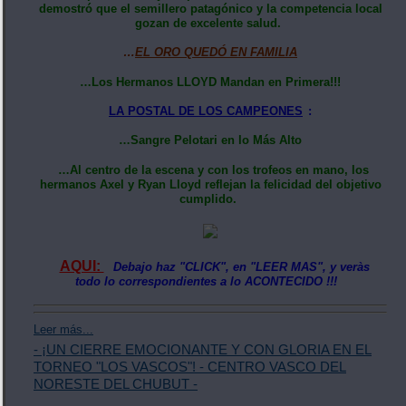
demostró que el semillero patagónico y la competencia local
gozan de excelente salud.
…
EL ORO QUEDÓ EN FAMILIA
…Los Hermanos LLOYD Mandan en Primera!!!
LA POSTAL DE LOS CAMPEONES
:
…Sangre Pelotari en lo Más Alto
…Al centro de la escena y con los trofeos en mano, los
hermanos Axel y Ryan Lloyd reflejan la felicidad del objetivo
cumplido.
AQUI:
Debajo haz "CLICK", en "LEER MAS", y veràs
todo lo correspondientes a lo ACONTECIDO !!!
Leer más...
- ¡UN CIERRE EMOCIONANTE Y CON GLORIA EN EL
TORNEO "LOS VASCOS"! - CENTRO VASCO DEL
NORESTE DEL CHUBUT -