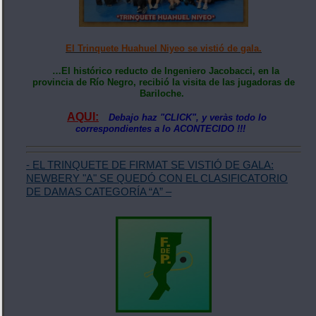
El Trinquete Huahuel Niyeo se vistió de gala.
…El histórico reducto de Ingeniero Jacobacci, en la
provincia de Río Negro, recibió la visita de las jugadoras de
Bariloche.
AQUI:
Debajo haz "CLICK", y veràs todo lo
correspondientes a lo ACONTECIDO !!!
- EL TRINQUETE DE FIRMAT SE VISTIÓ DE GALA:
NEWBERY "A" SE QUEDÓ CON EL CLASIFICATORIO
DE DAMAS CATEGORÍA “A” –