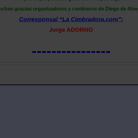
chas gracias organizadores y cantineros de Diego de Alv
Corresponsal “La Cimbradora.com”:
Jorge ADORNO
----------------