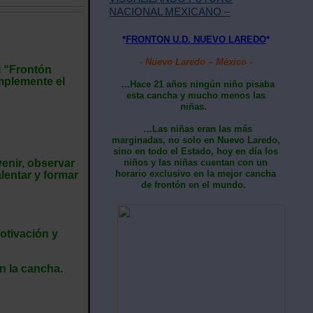
NACIONAL MEXICANO –
*
FRONTON U.D. NUEVO LAREDO
*
- Nuevo Laredo – Mèxico -
ri “Frontón
mplemente el
…Hace 21 años ningún niño pisaba
esta cancha y mucho menos las
niñas.
…Las niñas eran las más
marginadas, no solo en Nuevo Laredo,
sino en todo el Estado, hoy en día los
enir, observar
niños y las niñas cuentan con un
horario exclusivo en la mejor cancha
lentar y formar
de frontón en el mundo.
otivación y
n la cancha.