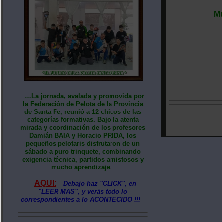
Mu
…La jornada, avalada y promovida por
la Federación de Pelota de la Provincia
de Santa Fe, reunió a 12 chicos de las
categorías formativas. Bajo la atenta
mirada y coordinación de los profesores
Damián BAIA y Horacio PRIDA, los
pequeños pelotaris disfrutaron de un
sábado a puro trinquete, combinando
exigencia técnica, partidos amistosos y
mucho aprendizaje.
AQUI:
Debajo haz "CLICK", en
"LEER MAS", y veràs todo lo
correspondientes a lo ACONTECIDO !!!