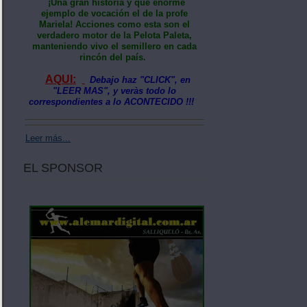
¡Una gran historia y qué enorme
ejemplo de vocación el de la profe
Mariela! Acciones como esta son el
verdadero motor de la Pelota Paleta,
manteniendo vivo el semillero en cada
rincón del país.
AQUI:
Debajo haz "CLICK", en
"LEER MAS", y veràs todo lo
correspondientes a lo ACONTECIDO !!!
Leer más...
EL SPONSOR