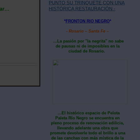
PUNTO SU TRINQUETE CON UNA
HISTÓRICA RESTAURACIÓN -
ear…
*
FRONTON RIO NEGRO
*
- Rosario – Santa Fe –
…La pasión por "la negrita" no sabe
de pausas ni de imposibles en la
ciudad de Rosario.
…El histórico espacio de Pelota
Paleta Río Negro se encuentra en
pleno proceso de renovación edilicia,
llevando adelante una obra que
promete devolverle todo el brillo a una
de las canchas con más mística de la