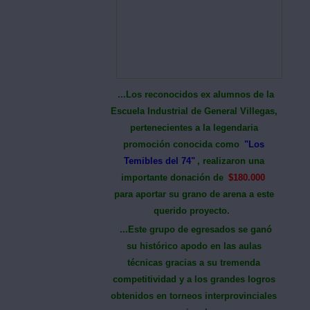
...Los reconocidos ex alumnos de la
Escuela Industrial de General Villegas
,
pertenecientes a la legendaria
promoción conocida como
"Los
Temibles del 74"
, realizaron una
importante donación de
$180.000
para aportar su grano de arena a este
querido proyecto.
...Este grupo de egresados se ganó
su histórico apodo en las aulas
técnicas gracias a su tremenda
competitividad y a los grandes logros
obtenidos en torneos interprovinciales