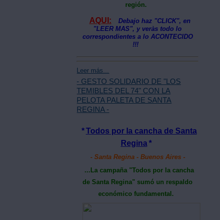
región.
AQUI:
Debajo haz "CLICK", en
"LEER MAS", y veràs todo lo
correspondientes a lo ACONTECIDO
!!!
Leer más...
- GESTO SOLIDARIO DE "LOS
TEMIBLES DEL 74" CON LA
PELOTA PALETA DE SANTA
REGINA -
*
Todos por la cancha de Santa
Regina
*
- Santa Regina - Buenos Aires -
...La campaña "Todos por la cancha
de Santa Regina"
sumó un respaldo
económico fundamental.