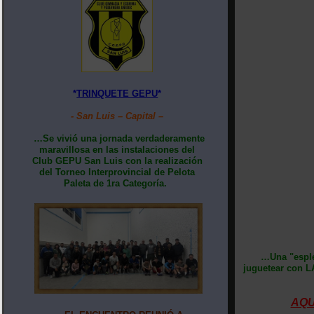
*
TRINQUETE GEPU
*
- San Luis – Capital –
…Se vivió una jornada verdaderamente
maravillosa en las instalaciones del
Club GEPU San Luis con la realización
del Torneo Interprovincial de Pelota
Paleta de 1ra Categoría.
…Una "esplé
juguetear con L
AQU