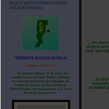
PALETA SANTAFESINA ESTÁ MÁS
QUE ASEGURADO –
…Un resonan
victoria arr
rival, que d
*
TRINQUETE ATLETICO RAFAELA
*
- Rafaela – Santa Fe -
…El pasado sábado 11 de julio, las
instalaciones del Club Atlético Rafaela
…El cier
se vistieron de fiesta para albergar un
resumen, 
nuevo Encuentro de Escuelitas de
actividad q
Pelota Paleta, correspondiente a la Zona
Norte de la provincia.