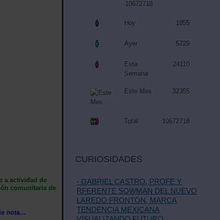
10672718
Hoy
1855
Ayer
5729
Esta
24110
Semana
Este Mes
32355
Total
10672718
CURIOSIDADES
 a actividad de
- GABRIEL CASTRO, PROFE Y
ión comunitaria de
RFERENTE SOWMAN DEL NUEVO
LAREDO FRONTÓN, MARCA
TENDENCIA MEXICANA
de nota…
VISUALIZANDO FUTURO