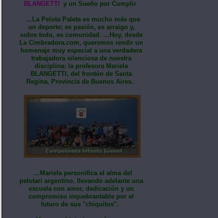
BLANGETTI
y un Sueño por Cumplir
…La Pelota Paleta es mucho más que
un deporte; es pasión, es arraigo y,
sobre todo, es comunidad. …Hoy, desde
La Cimbradora.com, queremos rendir un
homenaje muy especial a una verdadera
trabajadora silenciosa de nuestra
disciplina: la profesora Mariela
BLANGETTI, del frontón de Santa
Regina, Provincia de Buenos Aires.
…Mariela personifica el alma del
pelotari argentino, llevando adelante una
escuela con amor, dedicación y un
compromiso inquebrantable por el
futuro de sus "chiquitos".