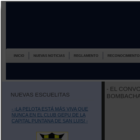
INICIO
NUEVAS NOTICIAS
REGLAMENTO
RECONOCIMIENTO
- EL CONV
NUEVAS ESCUELITAS
BOMBACHA 
- ¡LA PELOTA ESTÁ MÁS VIVA QUE
NUNCA EN EL CLUB GEPU DE LA
CAPITAL PUNTANA DE SAN LUIS! -