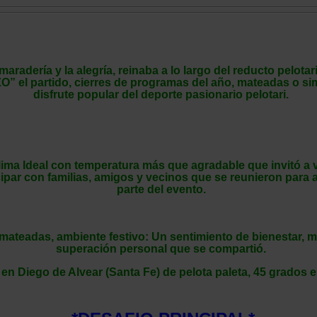
amaradería y la alegría, reinaba a lo largo del reducto pelota
 el partido, cierres de programas del año, mateadas o si
disfrute popular del deporte pasionario pelotari.
ma Ideal con temperatura más que agradable que invitó a v
cipar con familias, amigos y vecinos que se reunieron para a
parte del evento.
teadas, ambiente festivo: Un sentimiento de bienestar, m
superación personal que se compartió.
en Diego de Alvear (Santa Fe) de pelota paleta, 45 grados e