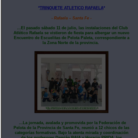
*
TRINQUETE ATLETICO RAFAELA
*
- Rafaela – Santa Fe -
…El pasado sábado 11 de julio, las instalaciones del Club
Atlético Rafaela se vistieron de fiesta para albergar un nuevo
Encuentro de Escuelitas de Pelota Paleta, correspondiente a
la Zona Norte de la provincia.
…La jornada, avalada y promovida por la Federación de
Pelota de la Provincia de Santa Fe, reunió a 12 chicos de las
categorías formativas. Bajo la atenta mirada y coordinación
de los profesores Damián BAIA y Horacio PRIDA, los