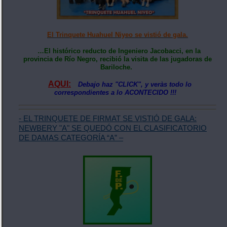
El Trinquete Huahuel Niyeo se vistió de gala.
…El histórico reducto de Ingeniero Jacobacci, en la
provincia de Río Negro, recibió la visita de las jugadoras de
Bariloche.
AQUI:
Debajo haz "CLICK", y veràs todo lo
correspondientes a lo ACONTECIDO !!!
- EL TRINQUETE DE FIRMAT SE VISTIÓ DE GALA:
NEWBERY "A" SE QUEDÓ CON EL CLASIFICATORIO
DE DAMAS CATEGORÍA “A” –