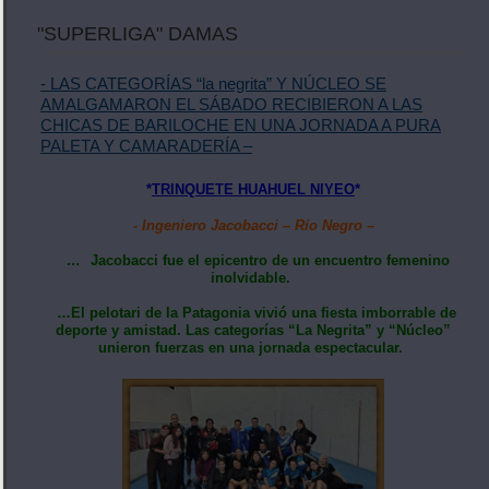
"SUPERLIGA" DAMAS
- LAS CATEGORÍAS “la negrita” Y NÚCLEO SE
AMALGAMARON EL SÁBADO RECIBIERON A LAS
CHICAS DE BARILOCHE EN UNA JORNADA A PURA
PALETA Y CAMARADERÍA –
*
TRINQUETE HUAHUEL NIYEO
*
- Ingeniero Jacobacci – Río Negro –
…
Jacobacci fue el epicentro de un encuentro femenino
inolvidable.
…El pelotari de la Patagonia vivió una fiesta imborrable de
deporte y amistad. Las categorías “La Negrita” y “Núcleo”
unieron fuerzas en una jornada espectacular.