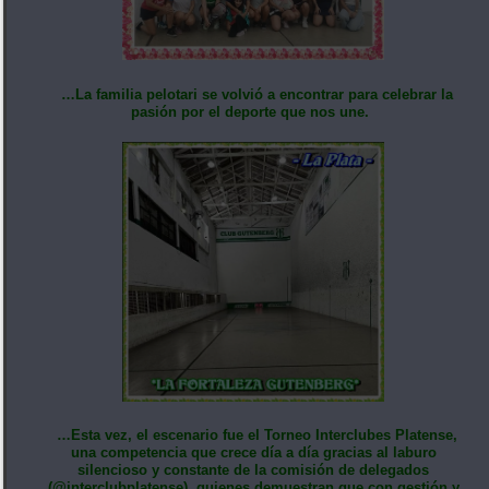
…La familia pelotari se volvió a encontrar para celebrar la
pasión por el deporte que nos une.
…Esta vez, el escenario fue el Torneo Interclubes Platense,
una competencia que crece día a día gracias al laburo
silencioso y constante de la comisión de delegados
(@interclubplatense), quienes demuestran que con gestión y