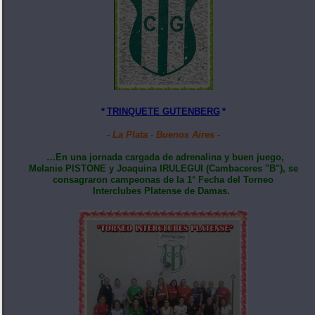
*
TRINQUETE GUTENBERG
*
- La Plata - Buenos Aires -
…En una jornada cargada de adrenalina y buen juego,
Melanie PISTONE y Joaquina IRULEGUI (Cambaceres "B"), se
consagraron campeonas de la 1° Fecha del Torneo
Interclubes Platense de Damas.