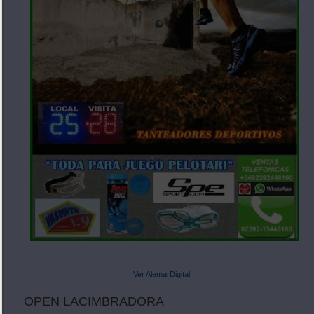
Ver AlemarDigital
OPEN LACIMBRADORA