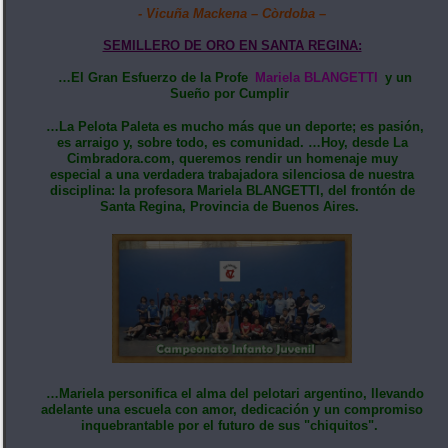
- Vicuña Mackena – Còrdoba –
SEMILLERO DE ORO EN SANTA REGINA:
…El Gran Esfuerzo de la Profe
Mariela BLANGETTI
y un
Sueño por Cumplir
…La Pelota Paleta es mucho más que un deporte; es pasión,
es arraigo y, sobre todo, es comunidad. …Hoy, desde La
Cimbradora.com, queremos rendir un homenaje muy
especial a una verdadera trabajadora silenciosa de nuestra
disciplina: la profesora Mariela BLANGETTI, del frontón de
Santa Regina, Provincia de Buenos Aires.
…Mariela personifica el alma del pelotari argentino, llevando
adelante una escuela con amor, dedicación y un compromiso
inquebrantable por el futuro de sus "chiquitos".