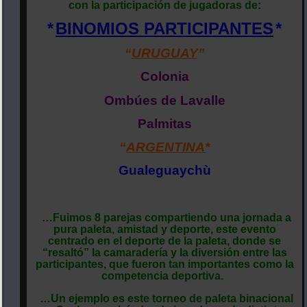
con la participación de jugadoras de:
*
BINOMIOS PARTICIPANTES
*
“
URUGUAY
”
Colonia
Ombúes de Lavalle
Palmitas
“
ARGENTINA
*
Gualeguaychù
…Fuimos 8 parejas compartiendo una jornada a
pura paleta, amistad y deporte, este evento
centrado en el deporte de la paleta, donde se
“resaltó” la camaradería y la diversión entre las
participantes, que fueron tan importantes como la
competencia deportiva.
…Un ejemplo es este torneo de paleta binacional