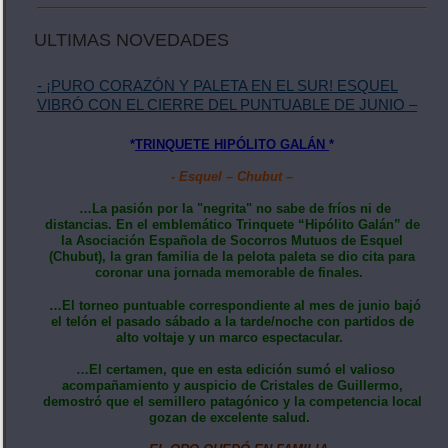
ULTIMAS NOVEDADES
- ¡PURO CORAZÓN Y PALETA EN EL SUR! ESQUEL
VIBRÓ CON EL CIERRE DEL PUNTUABLE DE JUNIO –
*
TRINQUETE HIPÓLITO GALÁN
*
- Esquel – Chubut –
…La pasión por la "negrita" no sabe de fríos ni de
distancias. En el emblemático Trinquete “Hipólito Galán” de
la Asociación Española de Socorros Mutuos de Esquel
(Chubut), la gran familia de la pelota paleta se dio cita para
coronar una jornada memorable de finales.
…El torneo puntuable correspondiente al mes de junio bajó
el telón el pasado sábado a la tarde/noche con partidos de
alto voltaje y un marco espectacular.
…El certamen, que en esta edición sumó el valioso
acompañamiento y auspicio de Cristales de Guillermo,
demostró que el semillero patagónico y la competencia local
gozan de excelente salud.