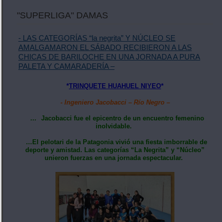
"SUPERLIGA" DAMAS
- LAS CATEGORÍAS “la negrita” Y NÚCLEO SE
AMALGAMARON EL SÁBADO RECIBIERON A LAS
CHICAS DE BARILOCHE EN UNA JORNADA A PURA
PALETA Y CAMARADERÍA –
*
TRINQUETE HUAHUEL NIYEO
*
- Ingeniero Jacobacci – Río Negro –
…
Jacobacci fue el epicentro de un encuentro femenino
inolvidable.
…El pelotari de la Patagonia vivió una fiesta imborrable de
deporte y amistad. Las categorías “La Negrita” y “Núcleo”
unieron fuerzas en una jornada espectacular.