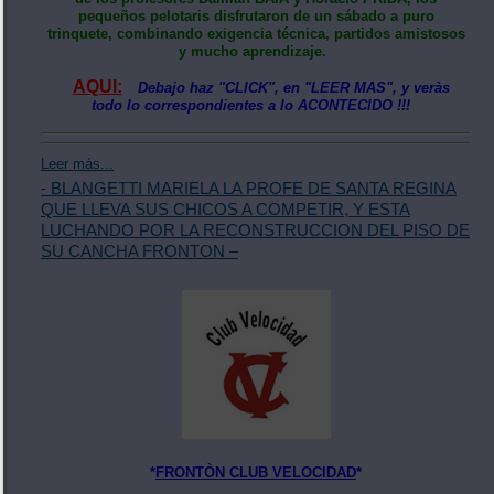
pequeños pelotaris disfrutaron de un sábado a puro
trinquete, combinando exigencia técnica, partidos amistosos
y mucho aprendizaje.
AQUI:
Debajo haz "CLICK", en "LEER MAS", y veràs
todo lo correspondientes a lo ACONTECIDO !!!
Leer más...
- BLANGETTI MARIELA LA PROFE DE SANTA REGINA
QUE LLEVA SUS CHICOS A COMPETIR, Y ESTA
LUCHANDO POR LA RECONSTRUCCION DEL PISO DE
SU CANCHA FRONTON –
*
FRONTÒN CLUB VELOCIDAD
*